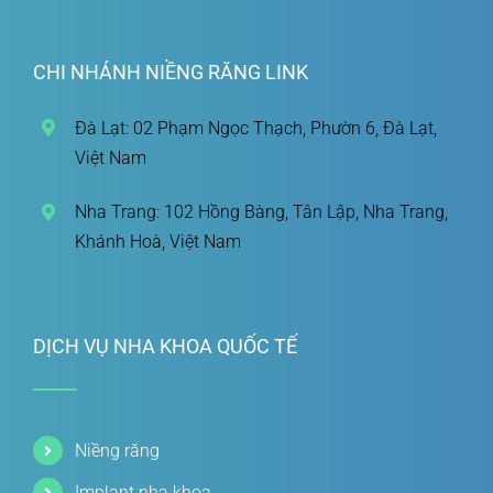
CHI NHÁNH NIỀNG RĂNG LINK
Đà Lạt: 02 Phạm Ngọc Thạch, Phườn 6, Đà Lạt,
Việt Nam
Nha Trang: 102 Hồng Bàng, Tân Lập, Nha Trang,
Khánh Hoà, Việt Nam
DỊCH VỤ NHA KHOA QUỐC TẾ
Niềng răng
Implant nha khoa