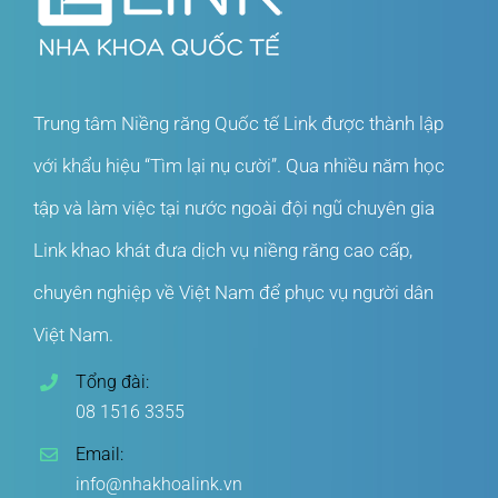
Trung tâm Niềng răng Quốc tế Link được thành lập
với khẩu hiệu “Tìm lại nụ cười”. Qua nhiều năm học
tập và làm việc tại nước ngoài đội ngũ chuyên gia
Link khao khát đưa dịch vụ niềng răng cao cấp,
chuyên nghiệp về Việt Nam để phục vụ người dân
Việt Nam.
Tổng đài:
08 1516 3355
Email:
info@nhakhoalink.vn