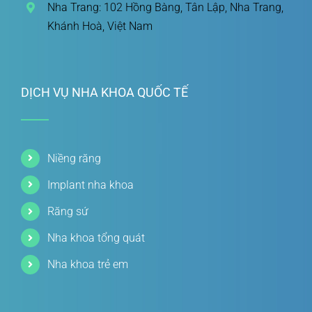
Nha Trang: 102 Hồng Bàng, Tân Lập, Nha Trang,
Khánh Hoà, Việt Nam
DỊCH VỤ NHA KHOA QUỐC TẾ
Niềng răng
Implant nha khoa
Răng sứ
Nha khoa tổng quát
Nha khoa trẻ em