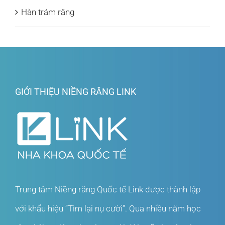
Hàn trám răng
GIỚI THIỆU NIỀNG RĂNG LINK
Trung tâm Niềng răng Quốc tế Link được thành lập
với khẩu hiệu “Tìm lại nụ cười”. Qua nhiều năm học