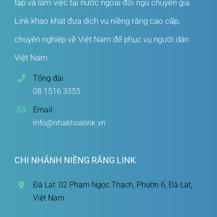
tập và làm việc tại nước ngoài đội ngũ chuyên gia
Link khao khát đưa dịch vụ niềng răng cao cấp,
chuyên nghiệp về Việt Nam để phục vụ người dân
Việt Nam.
Tổng đài:
08 1516 3355
Email:
info@nhakhoalink.vn
CHI NHÁNH NIỀNG RĂNG LINK
Đà Lạt: 02 Phạm Ngọc Thạch, Phườn 6, Đà Lạt,
Việt Nam