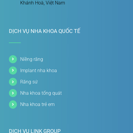
Khánh Hoà, Việt Nam
DỊCH VỤ NHA KHOA QUỐC TẾ
Niềng răng
Implant nha khoa
Răng sứ
Nha khoa tổng quát
Nha khoa trẻ em
DỊCH VỤ LINK GROUP