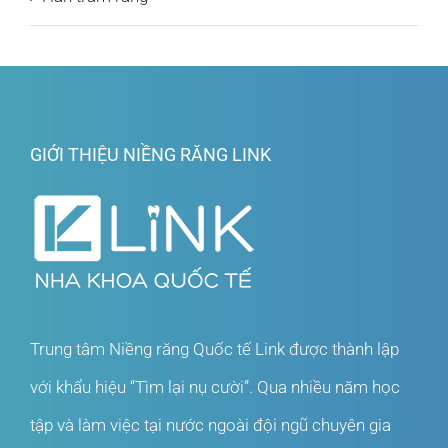
GIỚI THIỆU NIỀNG RĂNG LINK
Trung tâm Niềng răng Quốc tế Link được thành lập
với khẩu hiệu “Tìm lại nụ cười”. Qua nhiều năm học
tập và làm việc tại nước ngoài đội ngũ chuyên gia