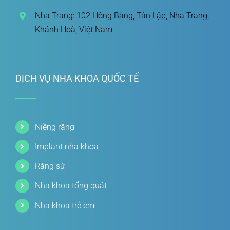
Nha Trang: 102 Hồng Bàng, Tân Lập, Nha Trang,
Khánh Hoà, Việt Nam
DỊCH VỤ NHA KHOA QUỐC TẾ
Niềng răng
Implant nha khoa
Răng sứ
Nha khoa tổng quát
Nha khoa trẻ em