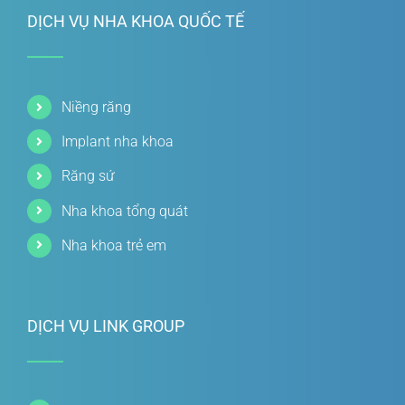
DỊCH VỤ NHA KHOA QUỐC TẾ
Niềng răng
Implant nha khoa
Răng sứ
Nha khoa tổng quát
Nha khoa trẻ em
DỊCH VỤ LINK GROUP