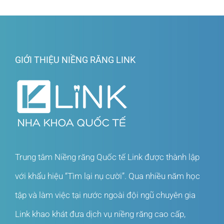
GIỚI THIỆU NIỀNG RĂNG LINK
Trung tâm Niềng răng Quốc tế Link được thành lập
với khẩu hiệu “Tìm lại nụ cười”. Qua nhiều năm học
tập và làm việc tại nước ngoài đội ngũ chuyên gia
Link khao khát đưa dịch vụ niềng răng cao cấp,