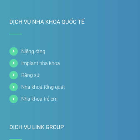
DỊCH VỤ NHA KHOA QUỐC TẾ
Niềng răng
Implant nha khoa
Răng sứ
Nha khoa tổng quát
Nha khoa trẻ em
DỊCH VỤ LINK GROUP