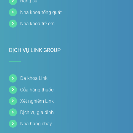
Răng sứ
Nha khoa tổng quát
Nha khoa trẻ em
DỊCH VỤ LINK GROUP
Đa khoa Link
Cửa hàng thuốc
Xét nghiệm Link
Dịch vụ gia đình
Nhà hàng chay