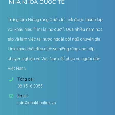
Trung tâm Niềng răng Quốc tế Link được thành lập
với khẩu hiệu “Tìm lại nụ cười”. Qua nhiều năm học
tập và làm việc tại nước ngoài đội ngũ chuyên gia
Link khao khát đưa dịch vụ niềng răng cao cấp,
chuyên nghiệp về Việt Nam để phục vụ người dân
Việt Nam.
Tổng đài:
08 1516 3355
Email:
info@nhakhoalink.vn