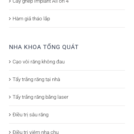
Cấy ghép Implant All on 4
Hàm giả tháo lắp
NHA KHOA TỔNG QUÁT
Cạo vôi răng không đau
Tẩy trắng răng tại nhà
Tẩy trắng răng bằng laser
Điều trị sâu răng
Điều trị viêm nha chu