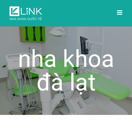
Skip
to
content
nha khoa
đà lạt