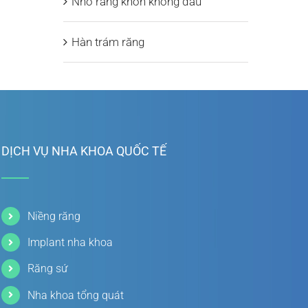
Nhổ răng khôn không đau
Hàn trám răng
DỊCH VỤ NHA KHOA QUỐC TẾ
Niềng răng
Implant nha khoa
Răng sứ
Nha khoa tổng quát