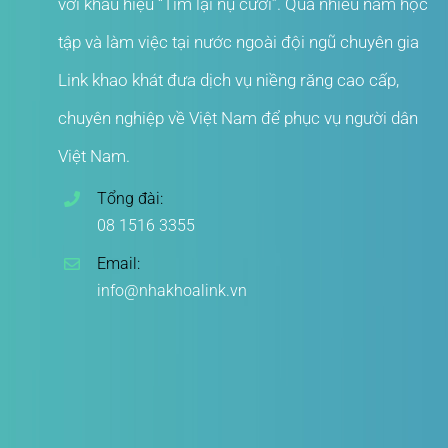
với khẩu hiệu “Tìm lại nụ cười”. Qua nhiều năm học
tập và làm việc tại nước ngoài đội ngũ chuyên gia
Link khao khát đưa dịch vụ niềng răng cao cấp,
chuyên nghiệp về Việt Nam để phục vụ người dân
Việt Nam.
Tổng đài:
08 1516 3355
Email:
info@nhakhoalink.vn