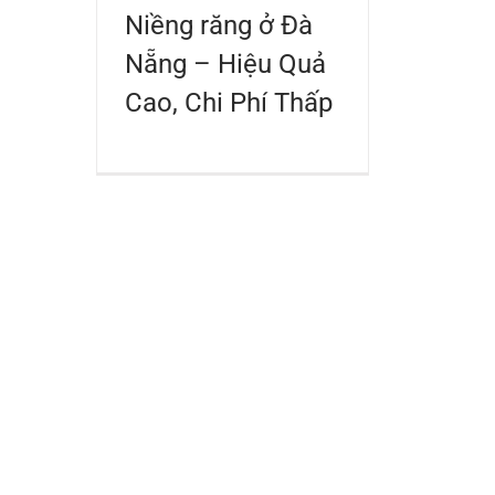
Niềng răng ở Đà
Nẵng – Hiệu Quả
Cao, Chi Phí Thấp