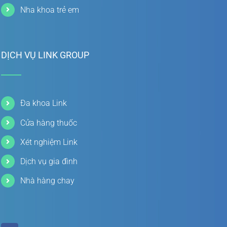
Nha khoa trẻ em
DỊCH VỤ LINK GROUP
Đa khoa Link
Cửa hàng thuốc
Xét nghiệm Link
Dịch vụ gia đình
Nhà hàng chay