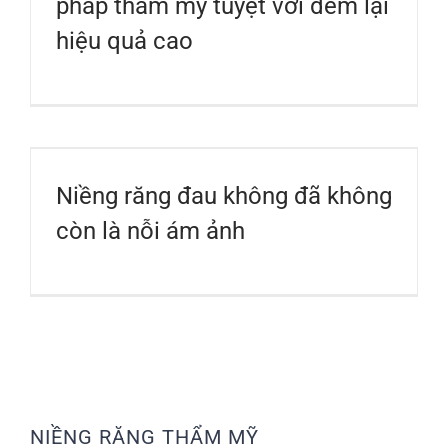
pháp thẩm mỹ tuyệt vời đem lại
hiệu quả cao
Niềng răng đau không đã không
còn là nỗi ám ảnh
NIỀNG RĂNG THẨM MỸ