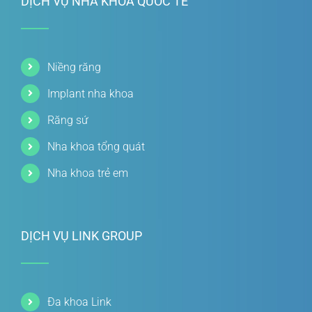
DỊCH VỤ NHA KHOA QUỐC TẾ
Niềng răng
Implant nha khoa
Răng sứ
Nha khoa tổng quát
Nha khoa trẻ em
DỊCH VỤ LINK GROUP
Đa khoa Link