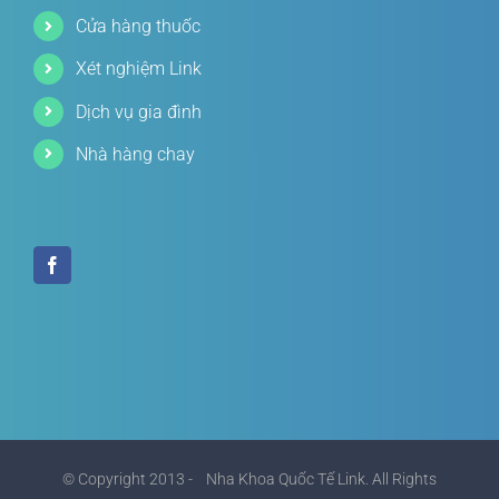
Cửa hàng thuốc
Xét nghiệm Link
Dịch vụ gia đình
Nhà hàng chay
© Copyright 2013 -
Nha Khoa Quốc Tế Link. All Rights