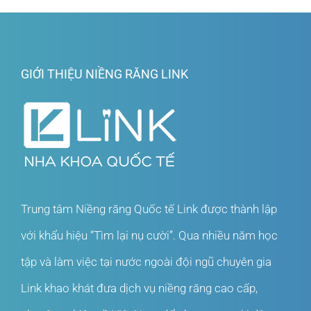
GIỚI THIỆU NIỀNG RĂNG LINK
Trung tâm Niềng răng Quốc tế Link được thành lập
với khẩu hiệu “Tìm lại nụ cười”. Qua nhiều năm học
tập và làm việc tại nước ngoài đội ngũ chuyên gia
Link khao khát đưa dịch vụ niềng răng cao cấp,