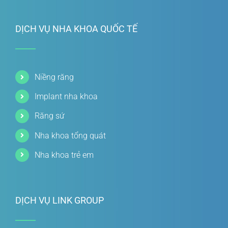
DỊCH VỤ NHA KHOA QUỐC TẾ
Niềng răng
Implant nha khoa
Răng sứ
Nha khoa tổng quát
Nha khoa trẻ em
DỊCH VỤ LINK GROUP