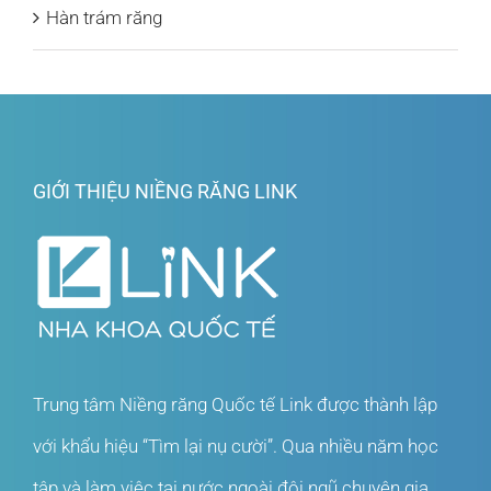
Hàn trám răng
GIỚI THIỆU NIỀNG RĂNG LINK
Trung tâm Niềng răng Quốc tế Link được thành lập
với khẩu hiệu “Tìm lại nụ cười”. Qua nhiều năm học
tập và làm việc tại nước ngoài đội ngũ chuyên gia