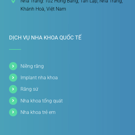
Nha Trang: 102 Hồng Bàng, Tân Lập, Nha Trang,
Khánh Hoà, Việt Nam
DỊCH VỤ NHA KHOA QUỐC TẾ
Niềng răng
Implant nha khoa
Răng sứ
Nha khoa tổng quát
Nha khoa trẻ em